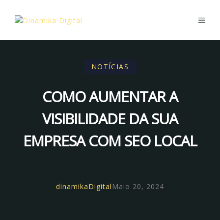
Saltar
para
ME
o
conteúdo
NOTÍCIAS
COMO AUMENTAR A
VISIBILIDADE DA SUA
EMPRESA COM SEO LOCAL
dinamikaDigital
Maio 20, 2024