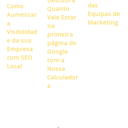
Descubra
das
Como
Quanto
Equipas de
Aumentar
Vale Estar
Marketing
a
na
Visibilidad
primeira
e da sua
página do
Empresa
Google
com SEO
com a
Local
Nossa
Calculador
a