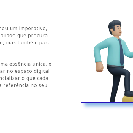
nou um imperativo,
 aliado que procura,
ne, mas também para
ma essência única, e
ar no espaço digital.
cializar o que cada
 referência no seu