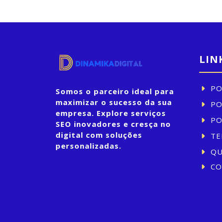
LIN
PO
Somos o parceiro ideal para
maximizar o sucesso da sua
PO
empresa. Explore serviços
PO
SEO inovadores e cresça no
digital com soluções
TE
personalizadas.
QU
CO