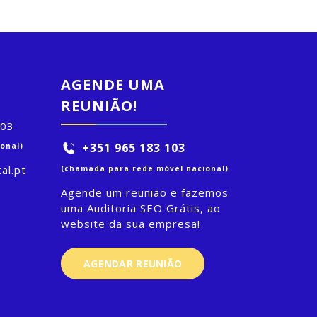
AGENDE UMA
REUNIÃO!
103
+351 965 183 103
onal)
al.pt
(chamada para rede móvel nacional)
Agende um reunião e fazemos
uma Auditoria SEO Grátis, ao
website da sua empresa!
AGENDAR REUNIÃO