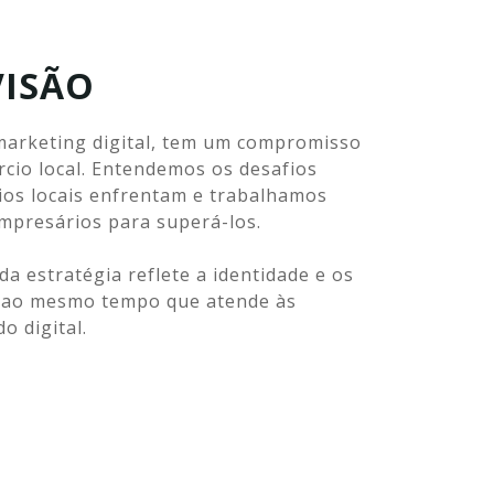
VISÃO
marketing digital, tem um compromisso
rcio local. Entendemos os desafios
ios locais enfrentam e trabalhamos
empresários para superá-los.
 estratégia reflete a identidade e os
, ao mesmo tempo que atende às
o digital.