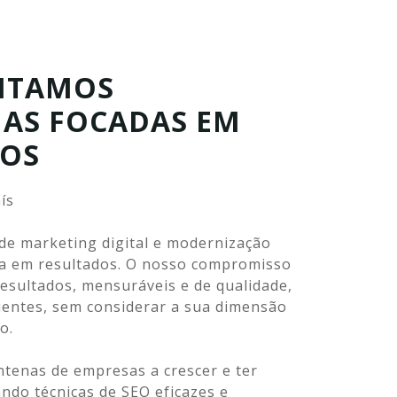
NTAMOS
IAS FOCADAS EM
DOS
ís
e marketing digital e modernização
da em resultados. O nosso compromisso
esultados, mensuráveis e de qualidade,
lientes, sem considerar a sua dimensão
o.
tenas de empresas a crescer e ter
ndo técnicas de SEO eficazes e