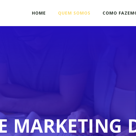
HOME
QUEM SOMOS
COMO FAZEM
E MARKETING D