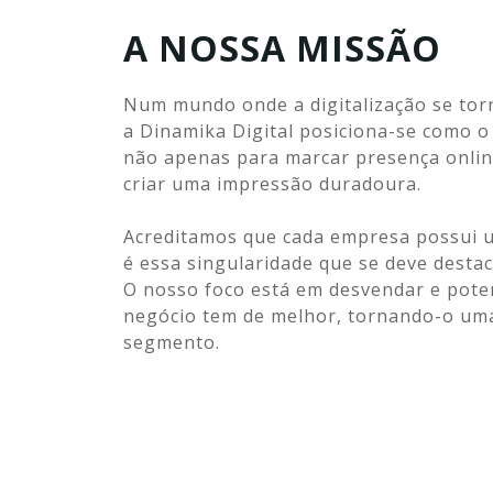
A NOSSA MISSÃO
Num mundo onde a digitalização se tor
a Dinamika Digital posiciona-se como o
não apenas para marcar presença onli
criar uma impressão duradoura.
Acreditamos que cada empresa possui u
é essa singularidade que se deve destac
O nosso foco está em desvendar e poten
negócio tem de melhor, tornando-o uma
segmento.