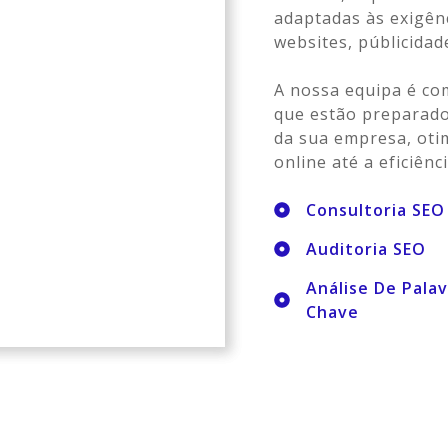
adaptadas às exigên
websites, públicida
A nossa equipa é co
que estão preparado
da sua empresa, oti
online até a eficiênc
Consultoria SEO
Auditoria SEO
Análise De Pala
Chave