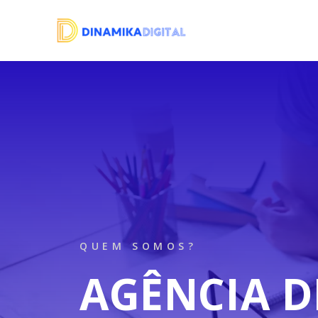
Saltar
para
o
conteúdo
QUEM SOMOS?
AGÊNCIA D