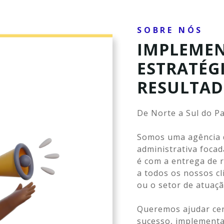
SOBRE NÓS
IMPLEME
ESTRATÉG
RESULTA
De Norte a Sul do Pa
Somos uma agência d
administrativa foca
é com a entrega de r
a todos os nossos c
ou o setor de atuaçã
Queremos ajudar cen
sucesso, implementa