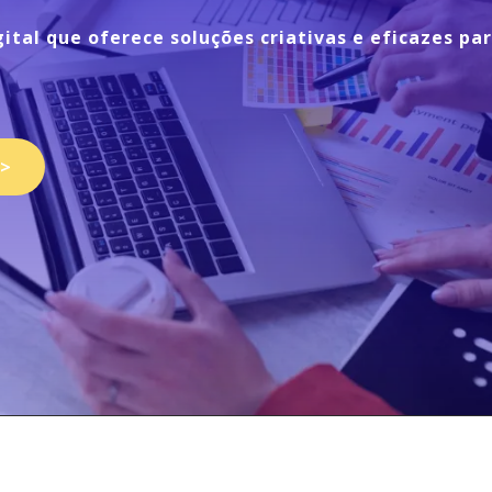
gital
que oferece soluções criativas e eficazes pa
>