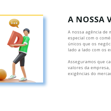
A NOSSA 
A nossa agência de 
especial com o comé
únicos que os negóc
lado a lado com os 
Asseguramos que cada
valores da empresa
exigências do mercad