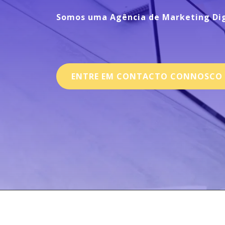
Somos uma
Agência de Marketing Di
ENTRE EM CONTACTO CONNOSCO 