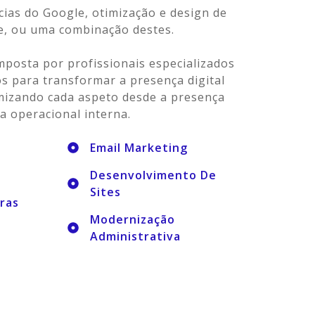
cias do Google, otimização e design de
de, ou uma combinação destes.
mposta por profissionais especializados
s para transformar a presença digital
mizando cada aspeto desde a presença
ia operacional interna.
Email Marketing
Desenvolvimento De
Sites
vras
Modernização
Administrativa