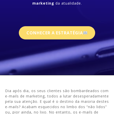
marketing
da atualidade.
CONHECER A ESTRATÉGIA
Dia após dia, os seus clientes são bombardeados com
e-mails de marketing, todos a lutar desesperadamente
pela sua atenção. E qual é o destino da maioria destes
e-mails? Acabam esquecidos no limbo dos “não lidos”
ou, pior ainda, no lixo. No entanto, os e-mails de