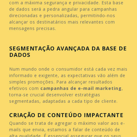
com a máxima segurança e privacidade. Esta base
de dados será a pedra angular para campanhas
direcionadas e personalizadas, permitindo-nos
alcançar os destinatários mais relevantes com
mensagens precisas.
SEGMENTAÇÃO AVANÇADA DA BASE DE
DADOS
Num mundo onde o consumidor está cada vez mais
informado e exigente, as expectativas vão além de
simples promoções. Para alcançar resultados
efetivos com
campanhas de e-mail marketing
,
torna-se crucial desenvolver estratégias
segmentadas, adaptadas a cada tipo de cliente.
CRIAÇÃO DE CONTEÚDO IMPACTANTE
Quando se trata de agregar o máximo valor aos e-
mails que envia, estamos a falar de conteúdo de
alta qualidade. É essencial assegurar que os seus