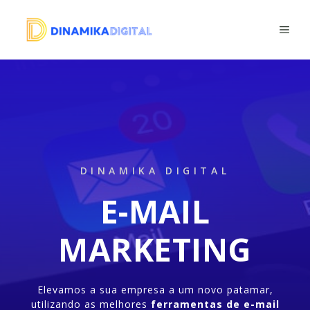
Saltar
para
ME
o
conteúdo
DINAMIKA DIGITAL
E-MAIL
MARKETING
Elevamos a sua empresa a um novo patamar,
utilizando as melhores
ferramentas de e-mail