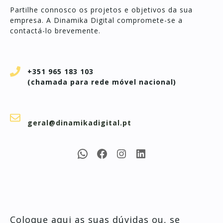
Partilhe connosco os projetos e objetivos da sua
empresa. A Dinamika Digital compromete-se a
contactá-lo brevemente.
+351 965 183 103
(chamada para rede móvel nacional)
geral@dinamikadigital.pt
WhatsApp
Facebook
Instagram
LinkedIn
Coloque aqui as suas dúvidas ou, se