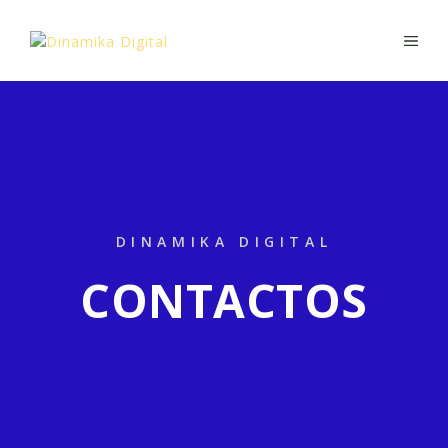
Saltar
para
ME
o
conteúdo
DINAMIKA DIGITAL
CONTACTOS