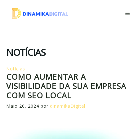
Saltar
para
ME
o
conteúdo
NOTÍCIAS
Notícias
COMO AUMENTAR A
VISIBILIDADE DA SUA EMPRESA
COM SEO LOCAL
Maio 20, 2024
por
dinamikaDigital