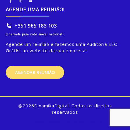
AGENDE UMA REUNIÃO!
+351 965 183 103
(chamada para rede móvel nacional)
Agende um reunião e fazemos uma Auditoria SEO
Grátis, ao website da sua empresa!
AGENDAR REUNIÃO
@2026DinamikaDigital. Todos os direitos
reservados
Privacy Policy
Style Guide
Credits