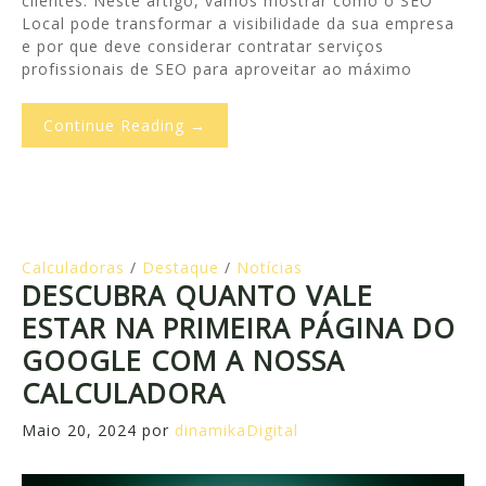
clientes. Neste artigo, vamos mostrar como o SEO
Local pode transformar a visibilidade da sua empresa
e por que deve considerar contratar serviços
profissionais de SEO para aproveitar ao máximo
Continue Reading →
Calculadoras
/
Destaque
/
Notícias
DESCUBRA QUANTO VALE
ESTAR NA PRIMEIRA PÁGINA DO
GOOGLE COM A NOSSA
CALCULADORA
Maio 20, 2024
por
dinamikaDigital