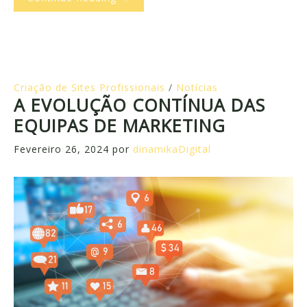
Criação de Sites Profissionais
/
Notícias
A EVOLUÇÃO CONTÍNUA DAS
EQUIPAS DE MARKETING
Fevereiro 26, 2024
por
dinamikaDigital