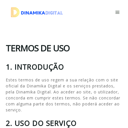
Saltar
para
ME
o
conteúdo
TERMOS DE USO
1. INTRODUÇÃO
Estes termos de uso regem a sua relação com o site
oficial da Dinamika Digital e os serviços prestados,
pela Dinamika Digital. Ao aceder ao site, o utilizador,
concorda em cumprir estes termos. Se não concordar
com alguma parte dos termos, não poderá aceder ao
serviço.
2. USO DO SERVIÇO