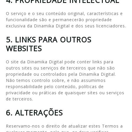
4. PROPRIEDADE INTELECTUAL
O serviço e o seu conteúdo original, características e
funcionalidade são e permanecerão propriedade
exclusiva da Dinamika Digital e dos seus licenciadores.
5. LINKS PARA OUTROS
WEBSITES
O site da Dinamika Digital pode conter links para
outros sites ou serviços de terceiros que não são
propriedade ou controlados pela Dinamika Digital.
Não temos controlo sobre, e não assumimos
responsabilidade pelo conteúdo, políticas de
privacidade ou práticas de quaisquer sites ou serviços
de terceiros.
6. ALTERAÇÕES
Reservamo-nos o direito de atualizar estes Termos a