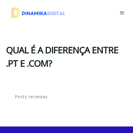
Saltar
para
ME
o
conteúdo
QUAL É A DIFERENÇA ENTRE
.PT E .COM?
Posts recentes